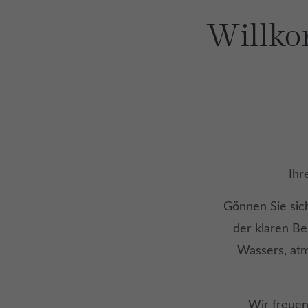
Willko
Ihr
Gönnen Sie sich
der klaren Be
Wassers, atm
Wir freuen