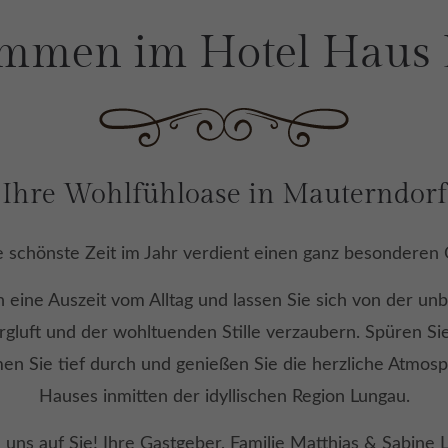
mmen im Hotel Haus
Ihre Wohlfühloase in Mauterndorf
e schönste Zeit im Jahr verdient einen ganz besonderen 
 eine Auszeit vom Alltag und lassen Sie sich von der un
rgluft und der wohltuenden Stille verzaubern. Spüren Sie
en Sie tief durch und genießen Sie die herzliche Atmos
Hauses inmitten der idyllischen Region Lungau.
 uns auf Sie! Ihre Gastgeber, Familie Matthias & Sabine 