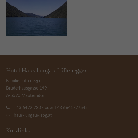
Hotel Haus Lungau Lüftenegger
Familie Lüftenegger
Bruderhausgasse 199
A-5570 Mauterndorf
+43 6472 7307 oder +43 6641777545
haus-lungau@sbg.at
Kurzlinks