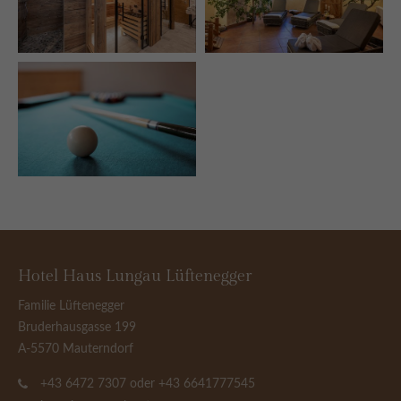
Hotel Haus Lungau Lüftenegger
Familie Lüftenegger
Bruderhausgasse 199
A-5570 Mauterndorf
+43 6472 7307 oder +43 6641777545